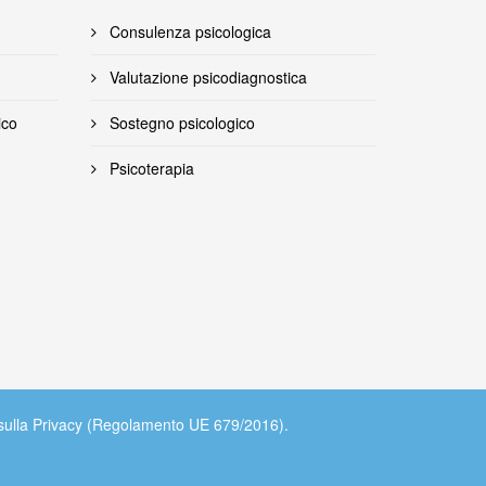
Consulenza psicologica
Valutazione psicodiagnostica
ico
Sostegno psicologico
Psicoterapia
va sulla Privacy (Regolamento UE 679/2016).