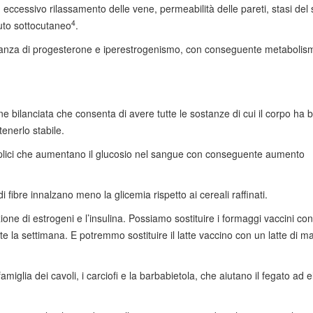
eccessivo rilassamento delle vene, permeabilità delle pareti, stasi del
4
uto sottocutaneo
.
anza di progesterone e iperestrogenismo, con conseguente metabolis
e bilanciata che consenta di avere tutte le sostanze di cui il corpo ha 
enerlo stabile.
mplici che aumentano il glucosio nel sangue con conseguente aumento
 fibre innalzano meno la glicemia rispetto ai cereali raffinati.
one di estrogeni e l’insulina. Possiamo sostituire i formaggi vaccini con
 la settimana. E potremmo sostituire il latte vaccino con un latte di m
iglia dei cavoli, i carciofi e la barbabietola, che aiutano il fegato ad 