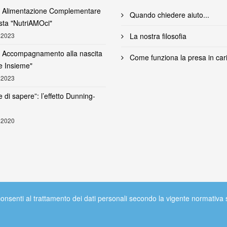
i Alimentazione Complementare
Quando chiedere aiuto...
sta "NutriAMOci"
 2023
La nostra filosofia
i Accompagnamento alla nascita
Come funziona la presa in car
e Insieme"
 2023
 di sapere”: l’effetto Dunning-
 2020
acconsenti al trattamento dei dati personali secondo la vigente normati