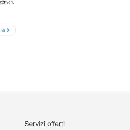
ycznych,
nti
Servizi offerti