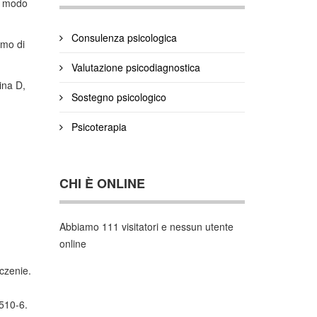
in modo
Consulenza psicologica
umo di
Valutazione psicodiagnostica
ina D,
Sostegno psicologico
Psicoterapia
CHI È ONLINE
Abbiamo 111 visitatori e nessun utente
online
czenie.
 510-6.