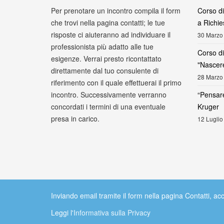
Per prenotare un incontro compila il form
Corso d
che trovi nella pagina contatti; le tue
a Richie
risposte ci aiuteranno ad individuare il
30 Marzo
professionista più adatto alle tue
Corso d
esigenze. Verrai presto ricontattato
"Nascer
direttamente dal tuo consulente di
28 Marzo
riferimento con il quale effettuerai il primo
incontro. Successivamente verranno
“Pensare
concordati i termini di una eventuale
Kruger
presa in carico.
12 Luglio
Inviando email tramite il form nella pagina Contatti, 
Leggi l'
Informativa sulla Privacy