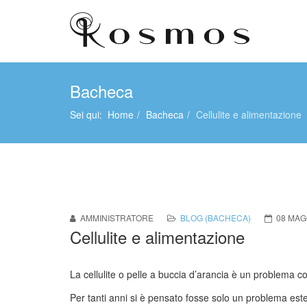
Bacheca
Sei qui:
Home
Bacheca
Cellulite e alimentazione
AMMINISTRATORE
BLOG (BACHECA)
08 MAG
Cellulite e alimentazione
La cellulite o pelle a buccia d’arancia è un problema co
Per tanti anni si è pensato fosse solo un problema este