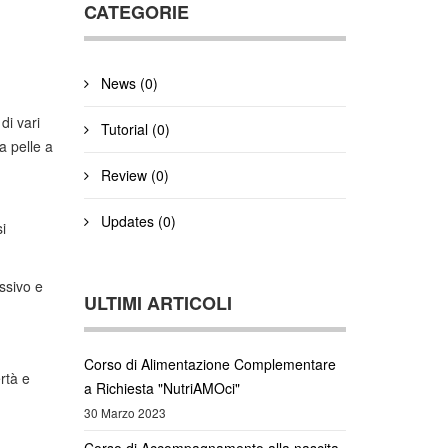
CATEGORIE
News (0)
di vari
Tutorial (0)
a pelle a
Review (0)
Updates (0)
i
ssivo e
ULTIMI ARTICOLI
Corso di Alimentazione Complementare
rtà e
a Richiesta "NutriAMOci"
30 Marzo 2023