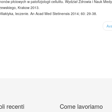
monów płciowych w patofizjologii cellulitu. Wydział Zdrowia i Nauk Med
zewskiego, Krakow 2013.
filaktyka, leczenie. An Acad Med Stetinensis 2014; 60: 29-38.
Ava
oli recenti
Come lavoriamo