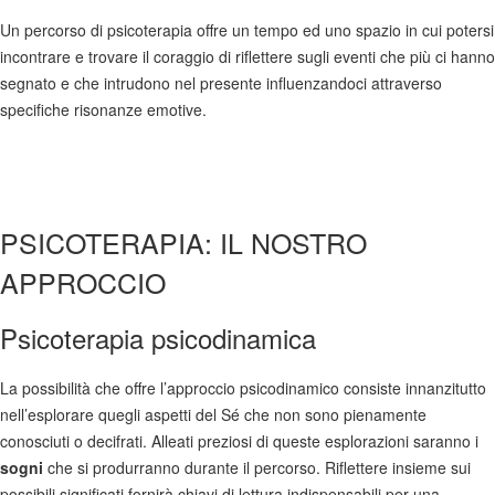
Un percorso di psicoterapia offre un tempo ed uno spazio in cui potersi
incontrare e trovare il coraggio di riflettere sugli eventi che più ci hanno
segnato e che intrudono nel presente influenzandoci attraverso
specifiche risonanze emotive.
PSICOTERAPIA: IL NOSTRO
APPROCCIO
Psicoterapia psicodinamica
La possibilità che offre l’approccio psicodinamico consiste innanzitutto
nell’esplorare quegli aspetti del Sé che non sono pienamente
conosciuti o decifrati. Alleati preziosi di queste esplorazioni saranno i
sogni
che si produrranno durante il percorso. Riflettere insieme sui
possibili significati fornirà chiavi di lettura indispensabili per una