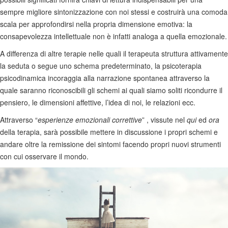
sempre migliore sintonizzazione con noi stessi e costruirà una comoda
scala per approfondirsi nella propria dimensione emotiva: la
consapevolezza intellettuale non è infatti analoga a quella emozionale.
A differenza di altre terapie nelle quali il terapeuta struttura attivamente
la seduta o segue uno schema predeterminato, la psicoterapia
psicodinamica incoraggia alla narrazione spontanea attraverso la
quale saranno riconoscibili gli schemi ai quali siamo soliti ricondurre il
pensiero, le dimensioni affettive, l’idea di noi, le relazioni ecc.
Attraverso “
esperienze emozionali correttive
” , vissute nel
qui
ed
ora
della terapia, sarà possibile mettere in discussione i propri schemi e
andare oltre la remissione dei sintomi facendo propri nuovi strumenti
con cui osservare il mondo.