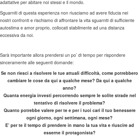
adattative per abitare noi stessi e il mondo.
Sguarniti di questa esperienza non riusciamo ad avere fiducia nei
nostri confronti e rischiamo di affrontare la vita sguarniti di sufficiente
autostima e amor proprio, collocati stabilmente ad una distanza
eccessiva da noi.
Sarà importante allora prendersi un po’ di tempo per rispondere
sinceramente alle seguenti domande:
Se non riesci a risolvere le tue attuali difficoltà, come potrebbero
cambiare le cose da qui a qualche mese? Da qui a qualche
anno?
Quanta energia investi percorrendo sempre le solite strade nel
tentativo di risolvere il problema?
Quanto potrebbe valere per te e per i tuoi cari il tuo benessere
ogni giorno, ogni settimana, ogni mese?
E’ per te il tempo di prendere in mano la tua vita e riuscire ad
esserne il protagonista?