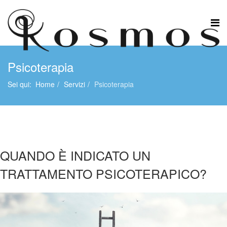
Psicoterapia
Sei qui:
Home
Servizi
Psicoterapia
QUANDO È INDICATO UN
TRATTAMENTO PSICOTERAPICO?