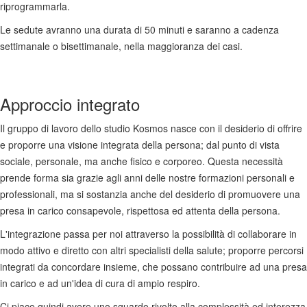
riprogrammarla.
Le sedute avranno una durata di 50 minuti e saranno a cadenza
settimanale o bisettimanale, nella maggioranza dei casi.
Approccio integrato
Il gruppo di lavoro dello studio Kosmos nasce con il desiderio di offrire
e proporre una visione integrata della persona; dal punto di vista
sociale, personale, ma anche fisico e corporeo. Questa necessità
prende forma sia grazie agli anni delle nostre formazioni personali e
professionali, ma si sostanzia anche del desiderio di promuovere una
presa in carico consapevole, rispettosa ed attenta della persona.
L'integrazione passa per noi attraverso la possibilità di collaborare in
modo attivo e diretto con altri specialisti della salute; proporre percorsi
integrati da concordare insieme, che possano contribuire ad una presa
in carico e ad un'idea di cura di ampio respiro.
Ci piace quindi avere uno sguardo rivolto alla complessità ed interezza