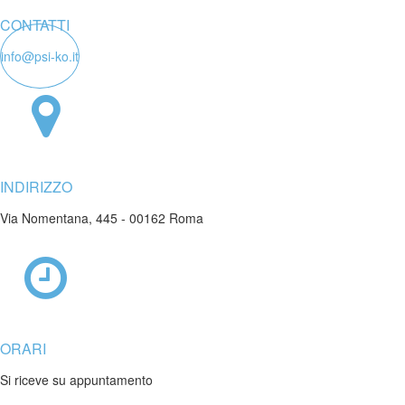
CONTATTI
info@psi-ko.it
INDIRIZZO
Via Nomentana, 445 - 00162 Roma
ORARI
Si riceve su appuntamento