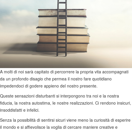
A molti di noi sarà capitato di percorrere la propria vita accompagnati
da un profondo disagio che permea il nostro fare quotidiano
impedendoci di godere appieno del nostro presente.
Queste sensazioni disturbanti si interpongono tra noi e la nostra
fiducia, la nostra autostima, le nostre realizzazioni. Ci rendono insicuri,
insoddisfatti e infelici.
Senza la possibilità di sentirsi sicuri viene meno la curiosità di esperire
il mondo e si affievolisce la voglia di cercare maniere creative e