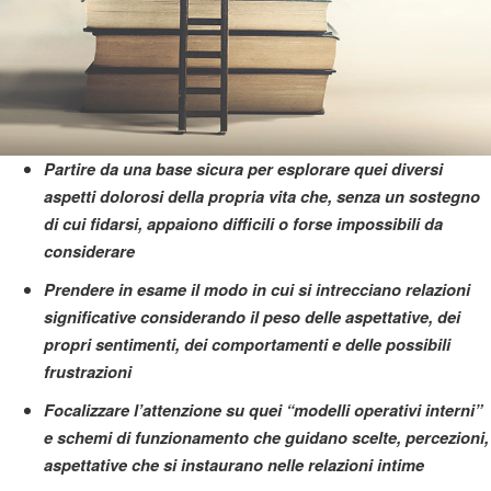
Partire da una base sicura per esplorare quei diversi
aspetti dolorosi della propria vita che, senza un sostegno
di cui fidarsi, appaiono difficili o forse impossibili da
considerare
Prendere in esame il modo in cui si intrecciano relazioni
significative considerando il peso delle aspettative, dei
propri sentimenti, dei comportamenti e delle possibili
frustrazioni
Focalizzare l’attenzione su quei “modelli operativi interni”
e schemi di funzionamento che guidano scelte, percezioni,
aspettative che si instaurano nelle relazioni intime