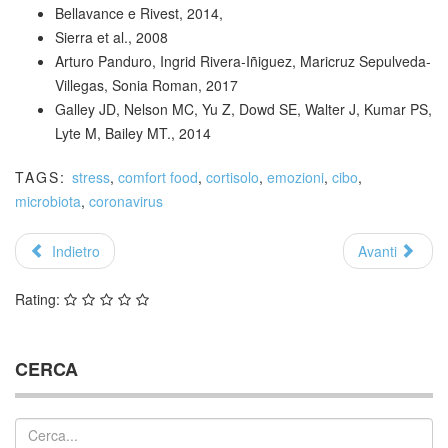
Bellavance e Rivest, 2014,
Sierra et al., 2008
Arturo Panduro, Ingrid Rivera-Iñiguez, Maricruz Sepulveda-
Villegas, Sonia Roman, 2017
Galley JD, Nelson MC, Yu Z, Dowd SE, Walter J, Kumar PS,
Lyte M, Bailey MT., 2014
TAGS:
stress
,
comfort food
,
cortisolo
,
emozioni
,
cibo
,
microbiota
,
coronavirus
Indietro
Avanti
Rating:
CERCA