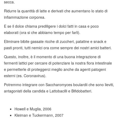
secca.
Ridurre la quantità di latte e derivati che aumentano lo stato di
infiammazione corporea.
E se il dolce chiama prediligere i dolci fatti in casa e poco
elaborati (ora si che abbiamo tempo per farli).
Eliminare bibite gassate ricche di zuccheri, patatine e snack e
pasti pronti, tutti nemici ora come sempre dei nostri amici batteri.
Questo, inoltre, è il momento di una buona integrazione di
fermenti lattici per cercare di potenziare la nostra flora intestinale
e permetterle di proteggerci meglio anche da agenti patogeni
esterni (es. Coronavirus).
Potremmo integrare con Saccharomyces boulardii che sono lieviti,
antagonisti della candida e Lattobacilli e Bifidobatteri.
Howell e Muglia, 2006
Kleiman e Tuckermann, 2007