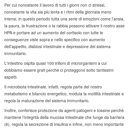
Per cui nonostante il lavoro di tutti i giorni non ci stressi,
nonostante la vita sia più lenta e i ritmi della giornata meno
intensi, in questo periodo tutta una serie di emozioni come l’ansia,
la paura, la frustrazione o la rabbia possono attivare il nostro asse
HPA e portare ad un aumento del cortisolo con tutte le
conseguenze viste sopra e nello specifico con aumento
dell’appetito, disbiosi intestinale e depressione del sistema
immunitario.
L'intestino ospita quasi 100 trilioni di microrganismi a cui
dobbiamo essere grati perché ci proteggono sotto tantissimi
aspetti.
Il microbiota intestinale, infatti, regola parte del nostro
metabolismo e bilancio energetico, modula la motilità intestinale e
regola la maturazione del sistema immunitario.
Inoltre, conferisce protezione da agenti patogeni e tossine perchè
mantiene l’integrità della mucosa intestinale che funge da barriera
(6), regola la secrezione di insulina e infine, non meno importante